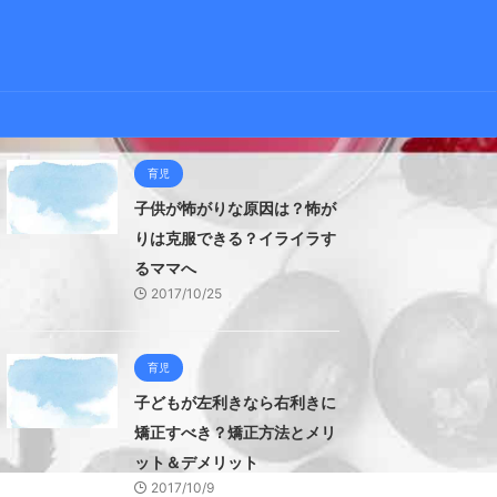
育児
子供が怖がりな原因は？怖が
りは克服できる？イライラす
るママへ
2017/10/25
育児
子どもが左利きなら右利きに
矯正すべき？矯正方法とメリ
ット＆デメリット
2017/10/9