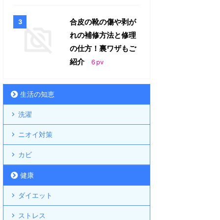
合皮の靴の傷や剥が
れの補修方法と修理
の仕方！裏ワザもご
紹介
6
pv
生活の知恵
洗濯
ニオイ対策
カビ
健康
ダイエット
ストレス