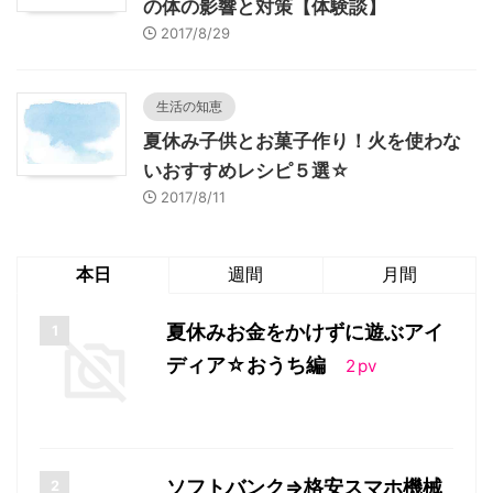
の体の影響と対策【体験談】
2017/8/29
生活の知恵
夏休み子供とお菓子作り！火を使わな
いおすすめレシピ５選☆
2017/8/11
本日
週間
月間
夏休みお金をかけずに遊ぶアイ
ディア☆おうち編
2
pv
ソフトバンク⇒格安スマホ機械