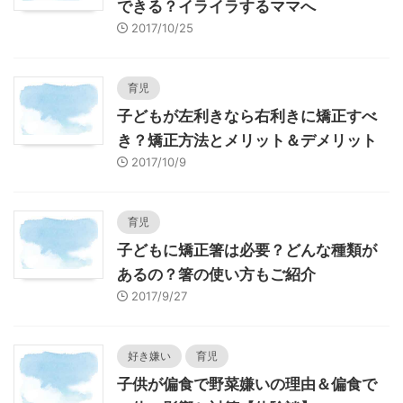
できる？イライラするママへ
2017/10/25
育児
子どもが左利きなら右利きに矯正すべ
き？矯正方法とメリット＆デメリット
2017/10/9
育児
子どもに矯正箸は必要？どんな種類が
あるの？箸の使い方もご紹介
2017/9/27
好き嫌い
育児
子供が偏食で野菜嫌いの理由＆偏食で