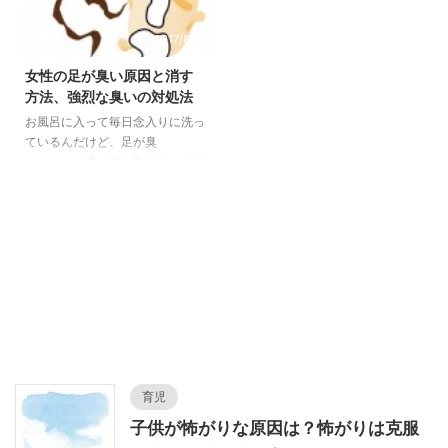
2017/8/10
女性の足が臭い原因と消す
方法、強烈な臭いの対処法
お風呂に入って毎日念入りに洗っ
ているんだけど、足が臭
い。。。。洗っても取れないこの
ニオイの正体って一体何なの？？
女性だからこそ足のニオイって気
になりますよね。 人には言えな
い秘密、周りに気づかれる前にど
うにかしたい足の臭いニオイ！
今日は、女性の足が臭い原因と消
す方法、強烈な臭いの対処法もお
伝えしたいと思います。
育児
子供が怖がりな原因は？怖がりは克服