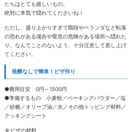
たちはとても嬉しいもの。
絶対に本気で隠れてくださいね！
ただし、盛り上がりすぎて階段やベランダなど転落
の恐れがある場合や窒息の危険がある場所へ隠れた
り、なんてことのないよう、十分注意して差し上げ
てください。
発酵なしで簡単！ピザ作り
●費用目安 0円～1500円
●準備するもの 小麦粉／ベーキングパウダー／塩
／砂糖／オリーブ油／水／その他トッピング材料／
クッキングシート
☆ピザの材料