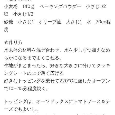
小麦粉 140ｇ ベーキングパウダー 小さじ1/2
塩 小さじ1/3
砂糖 小さじ1 オリーブ油 大さじ1 水 70cc程
度
☆作り方
水以外の材料を混ぜ合わせ、水を少しずつ加えなめ
らかになるまでよくこねる。
生地がまとまったら、好きな大きさに分けてクッキ
ングシートの上で薄く広げる
好きなトッピングを乗せて220℃に熱したオーブン
で10～15分程度焼く。
トッピングは、オーソドックスにトマトソース＆チ
ーズでもよいし、