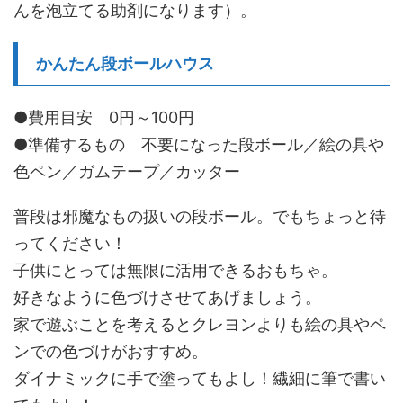
んを泡立てる助剤になります）。
かんたん段ボールハウス
●費用目安 0円～100円
●準備するもの 不要になった段ボール／絵の具や
色ペン／ガムテープ／カッター
普段は邪魔なもの扱いの段ボール。でもちょっと待
ってください！
子供にとっては無限に活用できるおもちゃ。
好きなように色づけさせてあげましょう。
家で遊ぶことを考えるとクレヨンよりも絵の具やペ
ンでの色づけがおすすめ。
ダイナミックに手で塗ってもよし！繊細に筆で書い