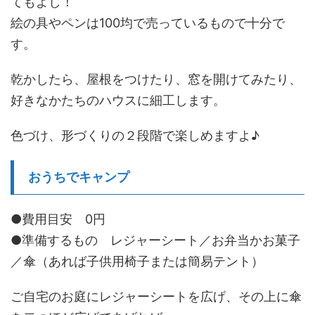
てもよし！
絵の具やペンは100均で売っているもので十分で
す。
乾かしたら、屋根をつけたり、窓を開けてみたり、
好きなかたちのハウスに細工します。
色づけ、形づくりの２段階で楽しめますよ♪
おうちでキャンプ
●費用目安 0円
●準備するもの レジャーシート／お弁当かお菓子
／傘（あれば子供用椅子または簡易テント）
ご自宅のお庭にレジャーシートを広げ、その上に傘