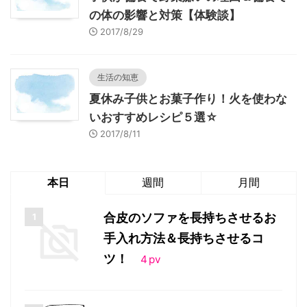
の体の影響と対策【体験談】
2017/8/29
生活の知恵
夏休み子供とお菓子作り！火を使わな
いおすすめレシピ５選☆
2017/8/11
本日
週間
月間
合皮のソファを長持ちさせるお
手入れ方法＆長持ちさせるコ
ツ！
4
pv