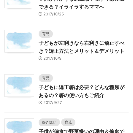
できる？イライラするママへ
2017/10/25
育児
子どもが左利きなら右利きに矯正すべ
き？矯正方法とメリット＆デメリット
2017/10/9
育児
子どもに矯正箸は必要？どんな種類が
あるの？箸の使い方もご紹介
2017/9/27
好き嫌い
育児
子供が偏食で野菜嫌いの理由＆偏食で