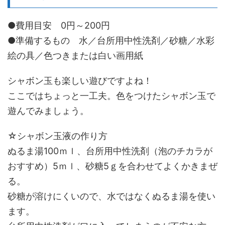
●費用目安 0円～200円
●準備するもの 水／台所用中性洗剤／砂糖／水彩
絵の具／色つきまたは白い画用紙
シャボン玉も楽しい遊びですよね！
ここではちょっと一工夫。色をつけたシャボン玉で
遊んでみましょう。
☆シャボン玉液の作り方
ぬるま湯100ｍｌ、台所用中性洗剤（泡のチカラが
おすすめ）5ｍｌ、砂糖5ｇを合わせてよくかきまぜ
る。
砂糖が溶けにくいので、水ではなくぬるま湯を使い
ます。