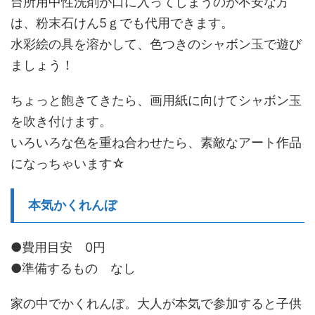
台所用中性洗剤が口に入ってしまうのが不安な方
は、粉末石けん5ｇでも代用できます。
水彩絵の具を溶かして、色つきのシャボン玉で遊び
ましょう！
ちょっと飽きてきたら、画用紙に向けてシャボン玉
を吹き付けます。
いろいろな色を重ね合わせたら、素敵なアート作品
になっちゃいます☆
本気かくれんぼ
●費用目安 0円
●準備するもの なし
家の中でかくれんぼ。大人が本気で参加すると子供