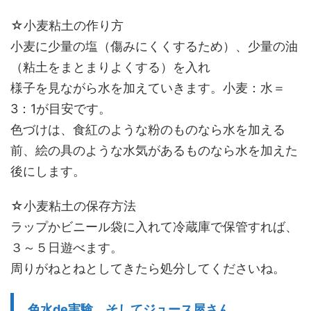
☆小麦粘土の作り方
小麦に少量の塩（傷みにくくするため）、少量の油
（粘土をまとまりよくする）を入れ
様子を見ながら水を加えていきます。小麦：水＝
3：1が目安です。
色づけは、食紅のような粉のものなら水を加える
前、絵の具のような水気があるものなら水を加えた
後にします。
☆小麦粘土の保存方法
ラップかビニール袋に入れて冷蔵庫で保管すれば、
３～５日遊べます。
周りがねとねとしてきたら処分してくださいね。
色水de実験、そしてジュース屋さん