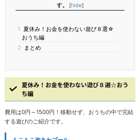
す。
[
hide
]
1
夏休み！お金を使わない遊び８選☆
おうち編
2
まとめ
夏休み！お金を使わない遊び８選☆おう
ち編
費用は0円～1500円！移動せず、おうちの中で完結
する遊びのご紹介です。
もこもこ泡あわプール