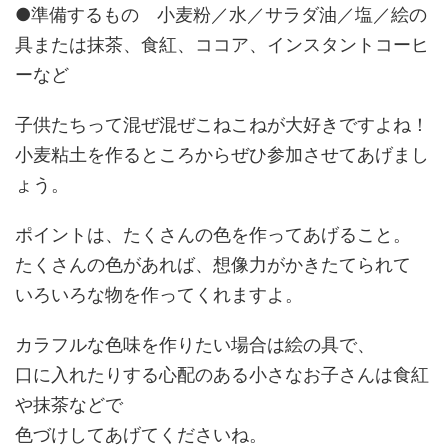
●準備するもの 小麦粉／水／サラダ油／塩／絵の
具または抹茶、食紅、ココア、インスタントコーヒ
ーなど
子供たちって混ぜ混ぜこねこねが大好きですよね！
小麦粘土を作るところからぜひ参加させてあげまし
ょう。
ポイントは、たくさんの色を作ってあげること。
たくさんの色があれば、想像力がかきたてられて
いろいろな物を作ってくれますよ。
カラフルな色味を作りたい場合は絵の具で、
口に入れたりする心配のある小さなお子さんは食紅
や抹茶などで
色づけしてあげてくださいね。