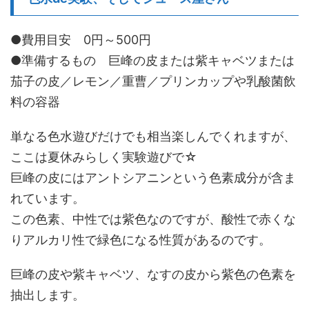
●費用目安 0円～500円
●準備するもの 巨峰の皮または紫キャベツまたは
茄子の皮／レモン／重曹／プリンカップや乳酸菌飲
料の容器
単なる色水遊びだけでも相当楽しんでくれますが、
ここは夏休みらしく実験遊びで☆
巨峰の皮にはアントシアニンという色素成分が含ま
れています。
この色素、中性では紫色なのですが、酸性で赤くな
りアルカリ性で緑色になる性質があるのです。
巨峰の皮や紫キャベツ、なすの皮から紫色の色素を
抽出します。