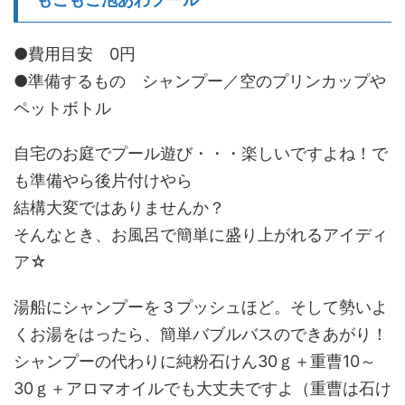
●費用目安 0円
●準備するもの シャンプー／空のプリンカップや
ペットボトル
自宅のお庭でプール遊び・・・楽しいですよね！で
も準備やら後片付けやら
結構大変ではありませんか？
そんなとき、お風呂で簡単に盛り上がれるアイディ
ア☆
湯船にシャンプーを３プッシュほど。そして勢いよ
くお湯をはったら、簡単バブルバスのできあがり！
シャンプーの代わりに純粉石けん30ｇ＋重曹10～
30ｇ＋アロマオイルでも大丈夫ですよ（重曹は石け