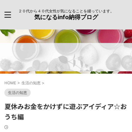
２０代から４０代女性が気になることを綴っています。
気になるinfo納得ブログ
HOME
>
生活の知恵
>
生活の知恵
夏休みお金をかけずに遊ぶアイディア☆お
うち編